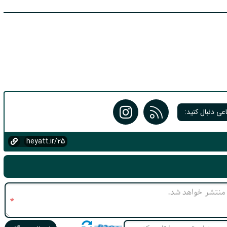
عی دنبال کنید:
heyatt.ir/25