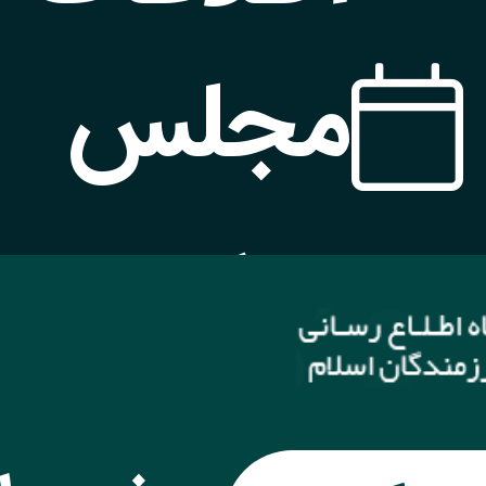
مجلس
بعدی