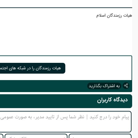
هیات رزمندگان اسلام
هیات رزمندگان را در شبکه های اجتما
به اشتراک بگذارید
دیدگاه کاربران